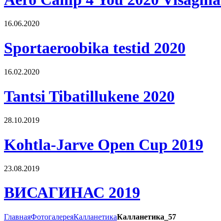
16.06.2020
Sportaeroobika testid 2020
16.02.2020
Tantsi Tibatillukene 2020
28.10.2019
Kohtla-Jarve Open Cup 2019
23.08.2019
ВИСАГИНАС 2019
Главная
Фотогалерея
Калланетика
Калланетика_57