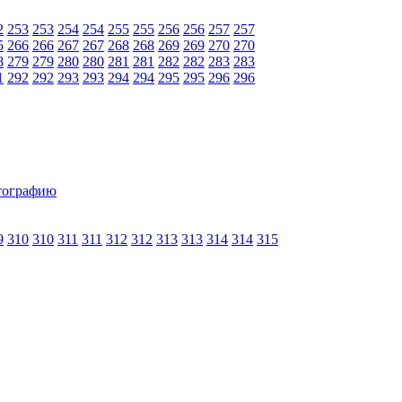
2
253
253
254
254
255
255
256
256
257
257
5
266
266
267
267
268
268
269
269
270
270
8
279
279
280
280
281
281
282
282
283
283
1
292
292
293
293
294
294
295
295
296
296
9
310
310
311
311
312
312
313
313
314
314
315