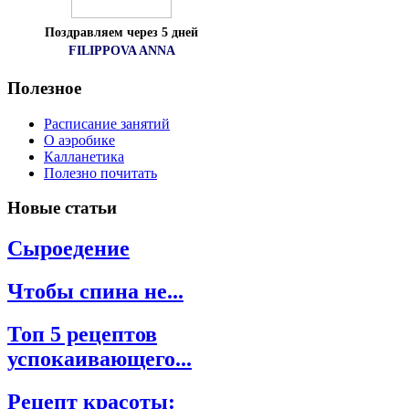
Поздравляем через 5 дней
FILIPPOVA ANNA
Полезное
Расписание занятий
О аэробике
Калланетика
Полезно почитать
Новые
статьи
Сыроедение
Чтобы спина не...
Топ 5 рецептов
успокаивающего...
Рецепт красоты: