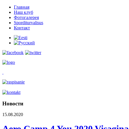
Главная
Наш клуб
Фотогалерея
Sporditurvalisus
Контакт
Новости
15.08.2020
Aero Camp 4 You 2020 Visaginas