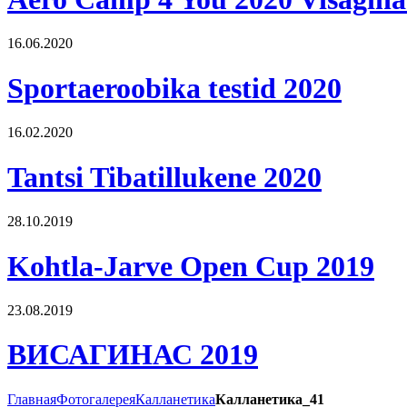
16.06.2020
Sportaeroobika testid 2020
16.02.2020
Tantsi Tibatillukene 2020
28.10.2019
Kohtla-Jarve Open Cup 2019
23.08.2019
ВИСАГИНАС 2019
Главная
Фотогалерея
Калланетика
Калланетика_41