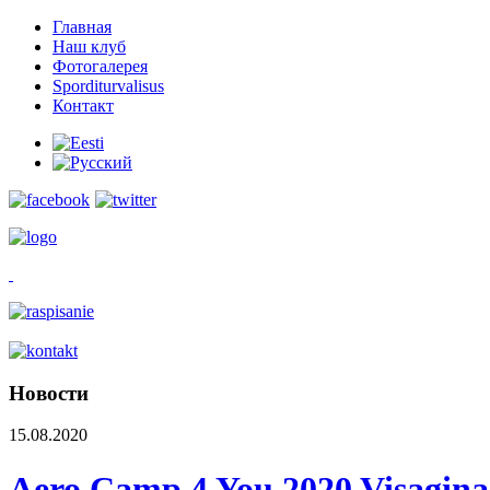
Главная
Наш клуб
Фотогалерея
Sporditurvalisus
Контакт
Новости
15.08.2020
Aero Camp 4 You 2020 Visaginas