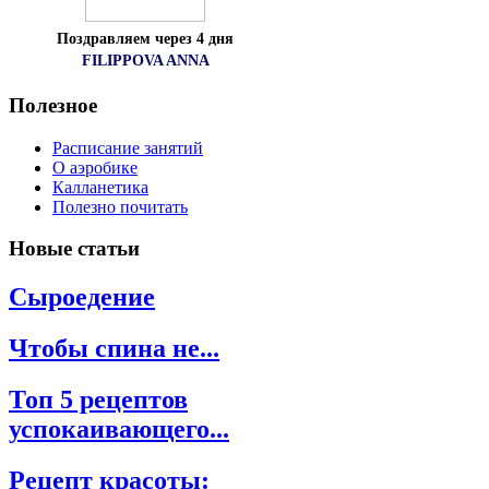
Поздравляем через 4 дня
FILIPPOVA ANNA
Полезное
Расписание занятий
О аэробике
Калланетика
Полезно почитать
Новые
статьи
Сыроедение
Чтобы спина не...
Топ 5 рецептов
успокаивающего...
Рецепт красоты: