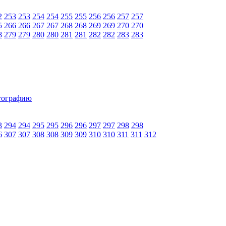
2
253
253
254
254
255
255
256
256
257
257
5
266
266
267
267
268
268
269
269
270
270
8
279
279
280
280
281
281
282
282
283
283
3
294
294
295
295
296
296
297
297
298
298
6
307
307
308
308
309
309
310
310
311
311
312