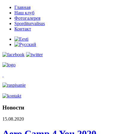
Главная
Наш клуб
Фотогалерея
Sporditurvalisus
Контакт
Новости
15.08.2020
Aero Camp 4 You 2020