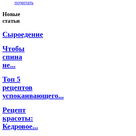
почитать
Новые
статьи
Сыроедение
Чтобы
спина
не...
Топ 5
рецептов
успокаивающего...
Рецепт
красоты:
Кедровое...