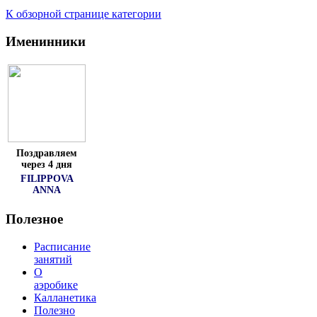
К обзорной странице категории
Именинники
Поздравляем
через 4 дня
FILIPPOVA
ANNA
Полезное
Расписание
занятий
О
аэробике
Калланетика
Полезно