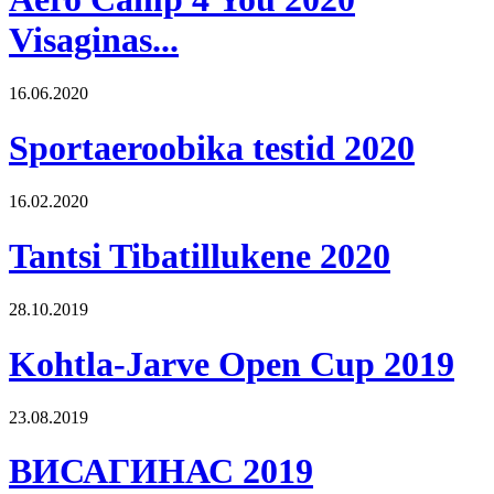
Visaginas...
16.06.2020
Sportaeroobika testid 2020
16.02.2020
Tantsi Tibatillukene 2020
28.10.2019
Kohtla-Jarve Open Cup 2019
23.08.2019
ВИСАГИНАС 2019