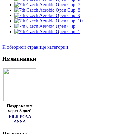
К обзорной странице категории
Именинники
Поздравляем
через 5 дней
FILIPPOVA
ANNA
Полезное