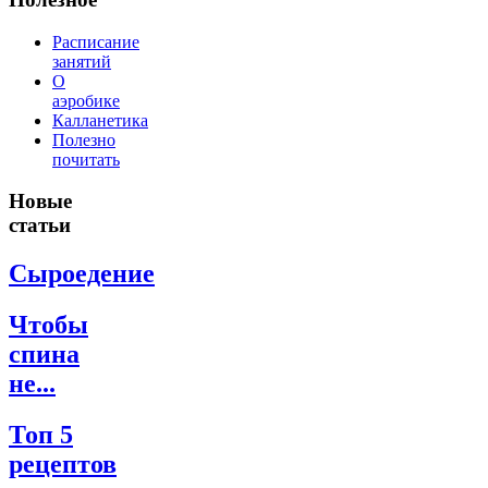
Расписание
занятий
О
аэробике
Калланетика
Полезно
почитать
Новые
статьи
Сыроедение
Чтобы
спина
не...
Топ 5
рецептов