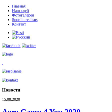
Главная
Наш клуб
Фотогалерея
Sporditurvalisus
Контакт
Новости
15.08.2020
Aero Camp 4 You 2020