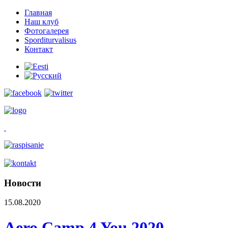
Главная
Наш клуб
Фотогалерея
Sporditurvalisus
Контакт
Новости
15.08.2020
Aero Camp 4 You 2020