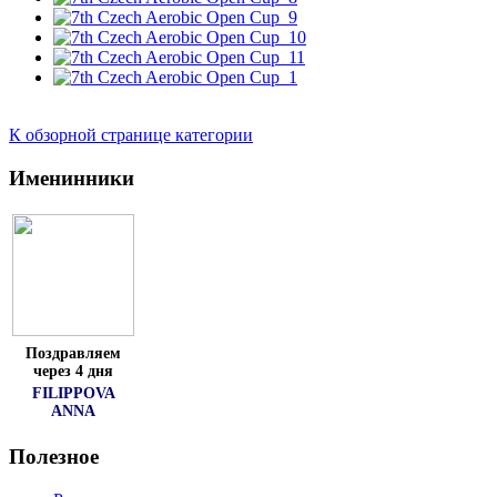
К обзорной странице категории
Именинники
Поздравляем
через 4 дня
FILIPPOVA
ANNA
Полезное