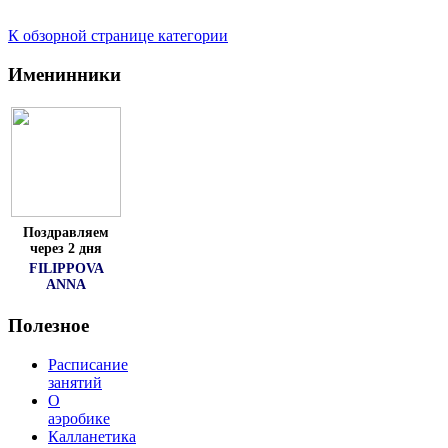
К обзорной странице категории
Именинники
Поздравляем
через 2 дня
FILIPPOVA
ANNA
Полезное
Расписание
занятий
О
аэробике
Калланетика