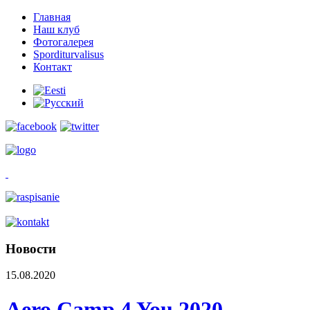
Главная
Наш клуб
Фотогалерея
Sporditurvalisus
Контакт
Новости
15.08.2020
Aero Camp 4 You 2020