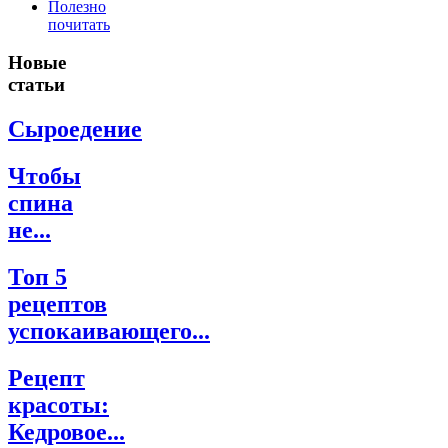
Полезно
почитать
Новые
статьи
Сыроедение
Чтобы
спина
не...
Топ 5
рецептов
успокаивающего...
Рецепт
красоты:
Кедровое...