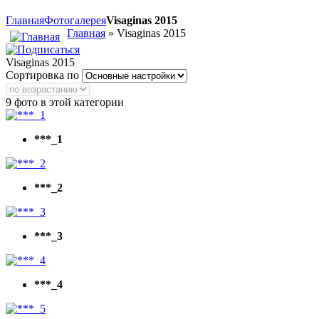
Главная
Фотогалерея
Visaginas 2015
Главная
» Visaginas 2015
Visaginas 2015
Сортировка по
9 фото в этой категории
***_1
***_2
***_3
***_4