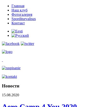
Главная
Наш клуб
Фотогалерея
Sporditurvalisus
Контакт
Новости
15.08.2020
Aero Camp 4 You 2020