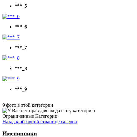
***_5
***_6
***_7
***_8
***_9
9 фото в этой категории
Ограниченные Категории
Назад к обзорной странице галереи
Именинники