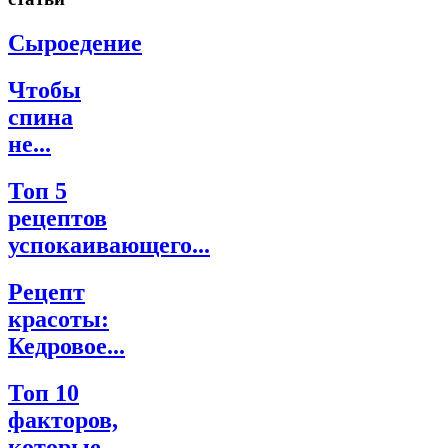
Сыроедение
Чтобы
спина
не...
Топ 5
рецептов
успокаивающего...
Рецепт
красоты:
Кедровое...
Топ 10
факторов,
которые