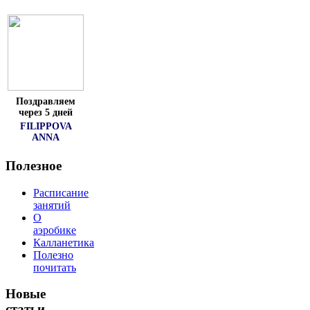
Поздравляем
через 5 дней
FILIPPOVA
ANNA
Полезное
Расписание
занятий
О
аэробике
Калланетика
Полезно
почитать
Новые
статьи