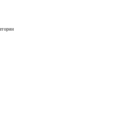
егории