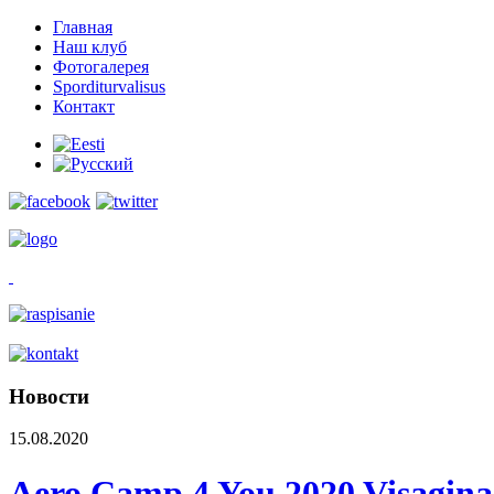
Главная
Наш клуб
Фотогалерея
Sporditurvalisus
Контакт
Новости
15.08.2020
Aero Camp 4 You 2020 Visaginas