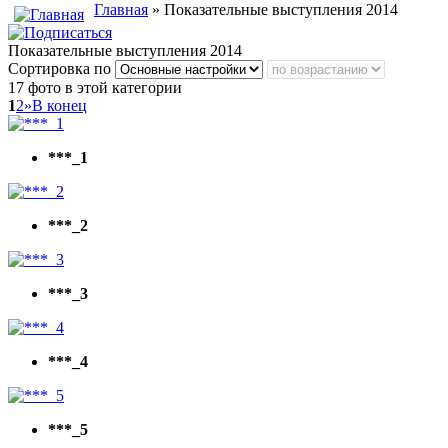
Главная
» Показательные выступления 2014
Показательные выступления 2014
Сортировка по
17 фото в этой категории
1
2
»
В конец
***_1
***_2
***_3
***_4
***_5