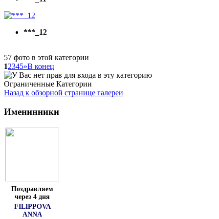
***_12
57 фото в этой категории
1
2
3
4
5
»
В конец
Ограниченные Категории
Назад к обзорной странице галереи
Именинники
Поздравляем
через 4 дня
FILIPPOVA
ANNA