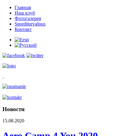
Главная
Наш клуб
Фотогалерея
Sporditurvalisus
Контакт
Новости
15.08.2020
Aero Camp 4 You 2020