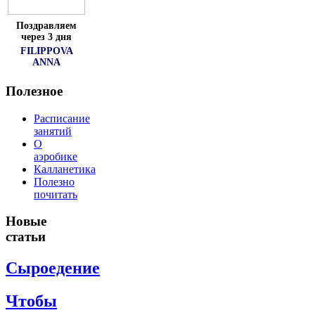
Поздравляем
через 3 дня
FILIPPOVA
ANNA
Полезное
Расписание
занятий
О
аэробике
Калланетика
Полезно
почитать
Новые
статьи
Сыроедение
Чтобы