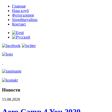
Главная
Наш клуб
Фотогалерея
Sporditurvalisus
Контакт
Новости
15.08.2020
Aero Camp 4 You 2020