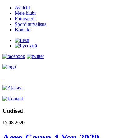
Avaleht
Meie klubi
Fotogalerii
Sporditurvalisus
Kontakt
Uudised
15.08.2020
Aero Camp 4 You 2020