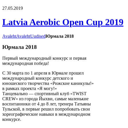
27.05.2019
Latvia Aerobic Open Cup 2019
Avaleht
Avaleht
Uudised
Юрмала 2018
Юрмала 2018
Первый международный конкурс и первая
международная победа!
С 30 марта по 1 апреля в Юрмале прошел
международный конкурс детского и
юношеского творчества «Рижские каникулы!»
в рамках проекта «Я могу!»
Танцевально — спортивный клуб «TWIST
CREW» из города Йыхви, самые маленькие
воспитанники от 4 до 8 лет, тренера Татьяны
Тульской, в первые решил попробовать свои
хореографические навыки в международном
конкурсе.