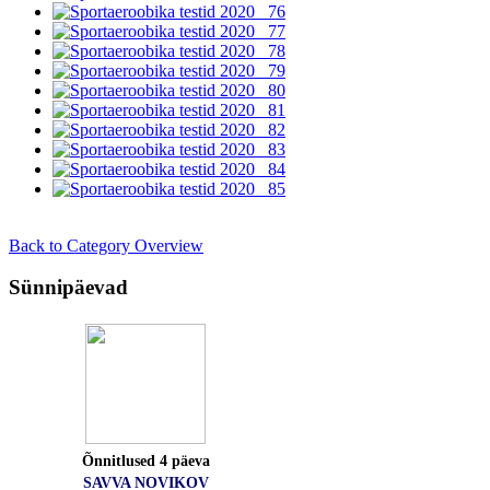
Back to Category Overview
Sünnipäevad
Õnnitlused 4 päeva
SAVVA NOVIKOV