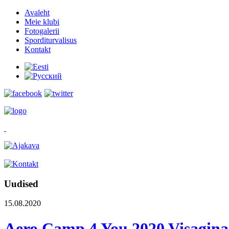
Avaleht
Meie klubi
Fotogalerii
Sporditurvalisus
Kontakt
Uudised
15.08.2020
Aero Camp 4 You 2020 Visaginas