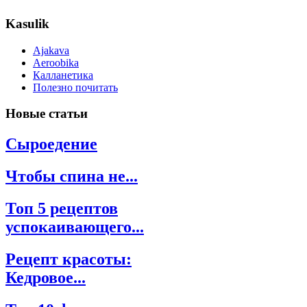
Kasulik
Ajakava
Aeroobika
Калланетика
Полезно почитать
Новые
статьи
Сыроедение
Чтобы спина не...
Топ 5 рецептов
успокаивающего...
Рецепт красоты:
Кедровое...